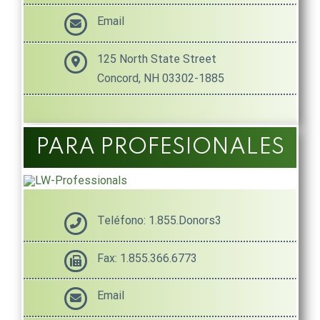
Email
125 North State Street
Concord, NH 03302-1885
PARA PROFESIONALES
Teléfono: 1.855.Donors3
Fax: 1.855.366.6773
Email