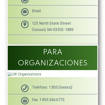
Email
125 North State Street
Concord, NH 03302-1885
PARA
ORGANIZACIONES
Teléfono: 1.855.Donors2
Fax: 1.855.366.6772